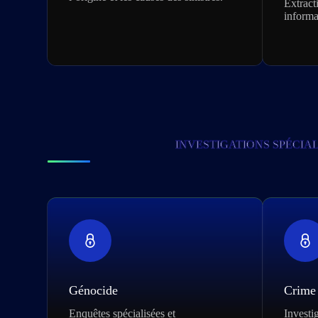
Extract
informa
INVESTIGATIONS SPÉCIAL
Génocide
Crime 
Enquêtes spécialisées et
Investig