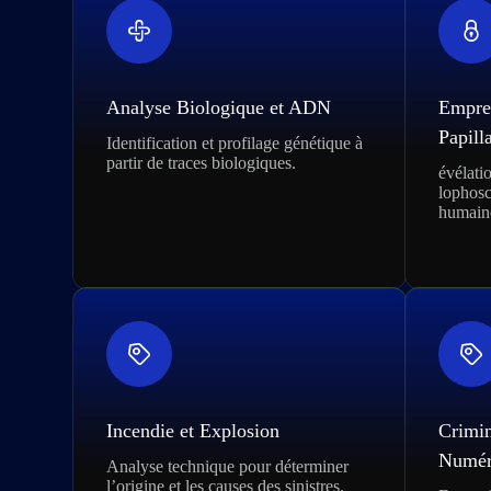
Analyse Biologique et ADN
Emprei
Papilla
Identification et profilage génétique à
partir de traces biologiques.
évélati
lophosc
humain
Incendie et Explosion
Crimin
Numér
Analyse technique pour déterminer
l’origine et les causes des sinistres.