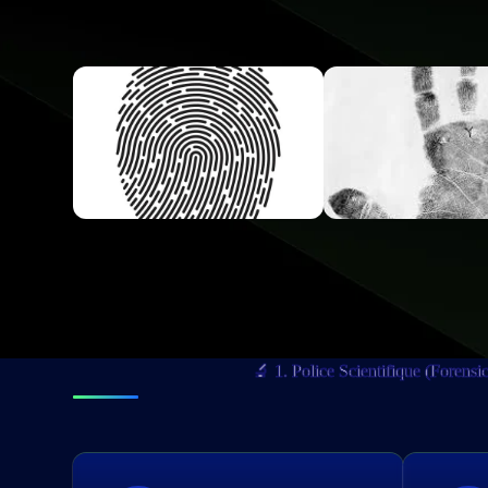
🔬 1. Police Scientifique (Forensi