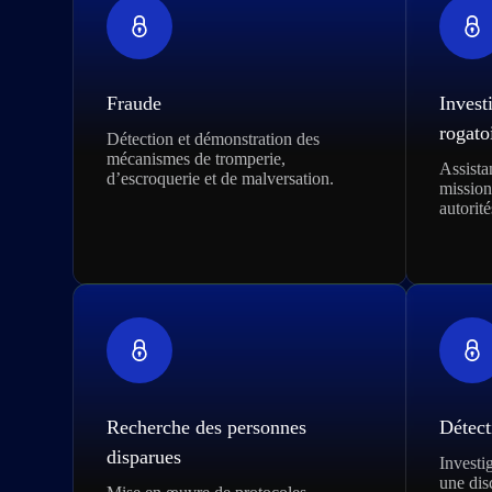
Fraude
Invest
rogato
Détection et démonstration des
mécanismes de tromperie,
Assista
d’escroquerie et de malversation.
mission
autorité
Recherche des personnes
Détect
disparues
Investig
une dis