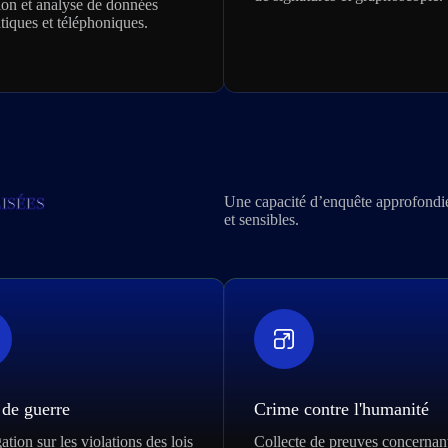
ion et analyse de données
tiques et téléphoniques.
Une capacité d’enquête approfondie e
ISÉES
et sensibles.
de guerre
Crime contre l'humanité
ation sur les violations des lois
Collecte de preuves concernant