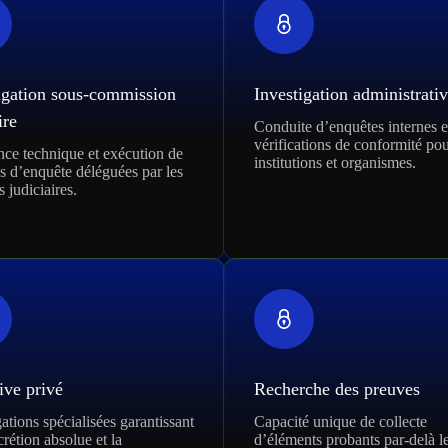
igation sous-commission
Investigation administrati
ire
Conduite d’enquêtes internes e
vérifications de conformité pou
nce technique et exécution de
institutions et organismes.
s d’enquête déléguées par les
s judiciaires.
ive privé
Recherche des preuves
ations spécialisées garantissant
Capacité unique de collecte
crétion absolue et la
d’éléments probants par-delà l