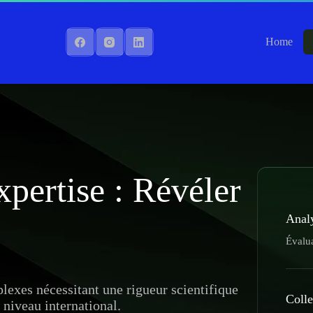
Home
pertise : Révéler
Anal
Évalua
lexes nécessitant une rigueur scientifique
Colle
 niveau international.