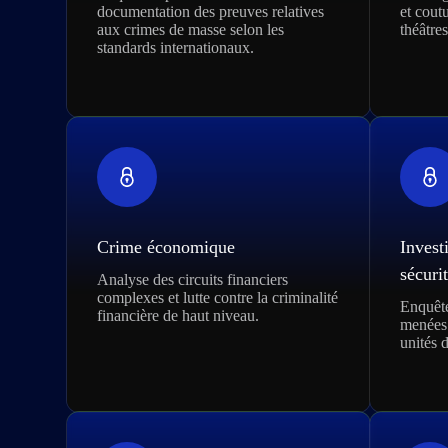
documentation des preuves relatives
et cout
aux crimes de masse selon les
théâtres
standards internationaux.
Crime économique
Invest
sécurit
Analyse des circuits financiers
complexes et lutte contre la criminalité
Enquête
financière de haut niveau.
menées 
unités 