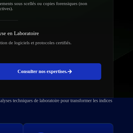
ements sous scellés ou copies forensiques (non
ctives).
se en Laboratoire
ation de logiciels et protocoles certifiés.
Consulter nos expertises.
lyses techniques de laboratoire pour transformer les indices