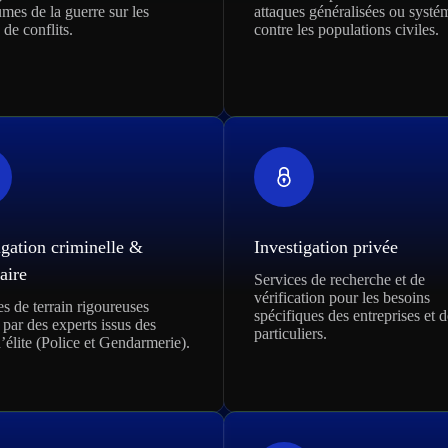
umes de la guerre sur les
attaques généralisées ou systé
 de conflits.
contre les populations civiles.
igation criminelle &
Investigation privée
aire
Services de recherche et de
vérification pour les besoins
s de terrain rigoureuses
spécifiques des entreprises et d
par des experts issus des
particuliers.
d’élite (Police et Gendarmerie).