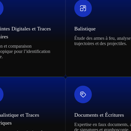
ntes Digitales et Traces
Balistique
ires
Étude des armes à feu, analyse
trajectoires et des projectiles.
on et comparaison
opique pour l’identification
e.
alistique et Traces
Documents et Écritures
iques
Expertise en faux documents, 
de signatures et graphoscopie.