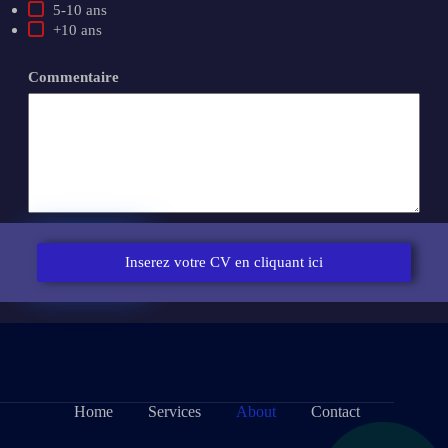
5-10 ans
+10 ans
Commentaire
Submit
Inserez votre CV en cliquant ici
Home
Services
About
Contact